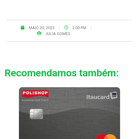
MAIO 30, 2023
2:00 PM
JULIA.GOMES
Recomendamos também: