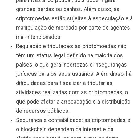
para investir ou poupar, pois podem gerar
grandes perdas ou ganhos. Além disso, as
criptomoedas estão sujeitas à especulação e à
manipulação de mercado por parte de agentes
mal-intencionados.
Regulação e tributação: as criptomoedas não
têm um status legal definido na maioria dos
países, o que gera incertezas e inseguranças
jurídicas para os seus usuários. Além disso, há
dificuldades para fiscalizar e tributar as
atividades realizadas com as criptomoedas, o
que pode afetar a arrecadação e a distribuição
de recursos públicos.
Segurança e confiabilidade: as criptomoedas e
o blockchain dependem da internet e da