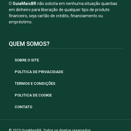
O
GuiaMaisBR
não solicita em nenhuma situação quantias
em dinheiro para liberação de qualquer tipo de produto
financeiro, seja cartão de crédito, financiamento ou
empréstimo.
QUEM SOMOS?
SOBRE O SITE
POLÍTICA DE PRIVACIDADE
TERMOS E CONDIÇÕES
POLITICA DE COOKIE
CONTATO
© 2023 GuiaMaisBR. Todos os direitos reservados.