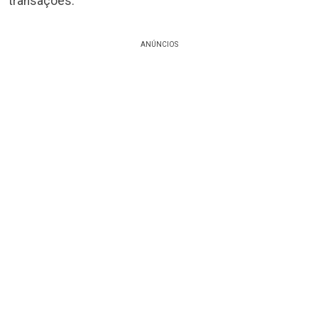
transações.
ANÚNCIOS