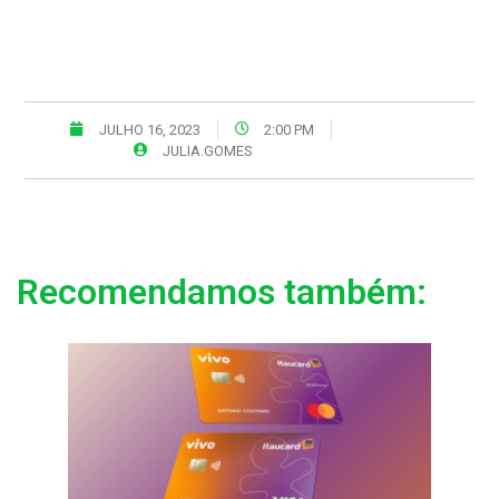
JULHO 16, 2023
2:00 PM
JULIA.GOMES
Recomendamos também: