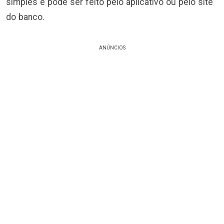
simples e pode ser feito pelo aplicativo ou pelo site
do banco.
ANÚNCIOS