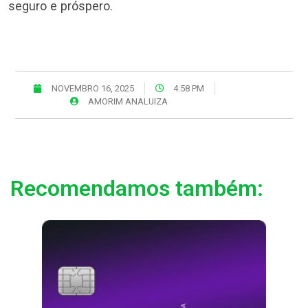
seguro e próspero.
NOVEMBRO 16, 2025
4:58 PM
AMORIM ANALUIZA
Recomendamos também: