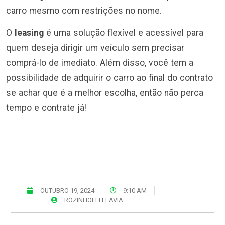
carro mesmo com restrições no nome.
O
leasing
é uma solução flexível e acessível para
quem deseja dirigir um veículo sem precisar
comprá-lo de imediato. Além disso, você tem a
possibilidade de adquirir o carro ao final do contrato
se achar que é a melhor escolha, então não perca
tempo e contrate já!
OUTUBRO 19, 2024
9:10 AM
ROZINHOLLI FLAVIA