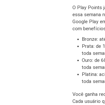
O Play Points 
essa semana n
Google Play em
com benefícios
Bronze: at
Prata: de 
toda sema
Ouro: de 6
toda sema
Platina: a
toda seman
Você ganha re
Cada usuário q