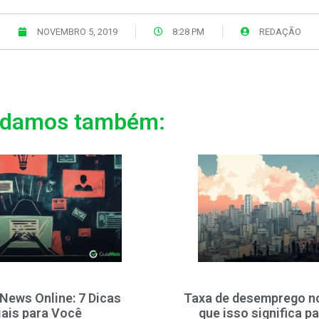
NOVEMBRO 5, 2019
8:28 PM
REDAÇÃO
damos também:
 News Online: 7 Dicas
Taxa de desemprego no 
iais para Você
que isso significa pa