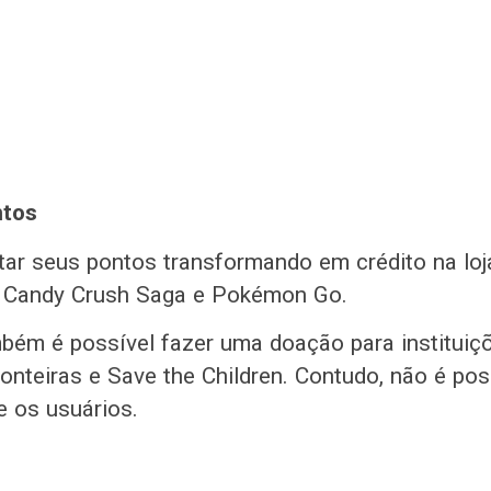
ntos
ar seus pontos transformando em crédito na lo
Candy Crush Saga e Pokémon Go.
ambém é possível fazer uma doação para institui
nteiras e Save the Children. Contudo, não é poss
e os usuários.