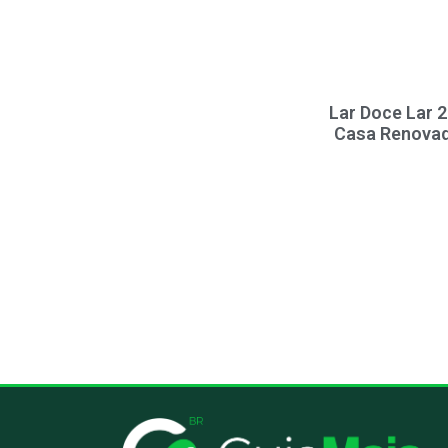
Lar Doce Lar 
Casa Renovad