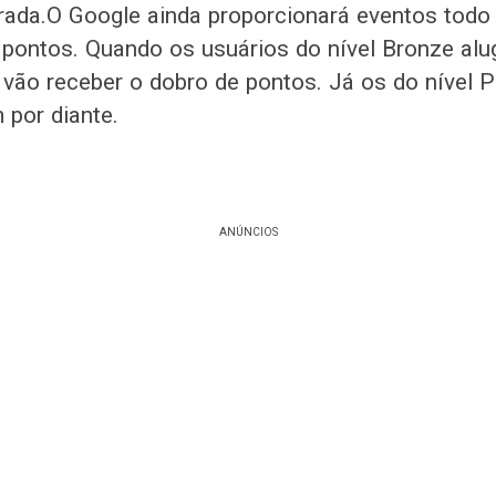
rada.O Google ainda proporcionará eventos todo
pontos. Quando os usuários do nível Bronze alug
, vão receber o dobro de pontos. Já os do nível 
m por diante.
ANÚNCIOS