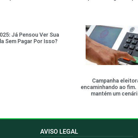
2025: Já Pensou Ver Sua
a Sem Pagar Por Isso?
Campanha eleitora
encaminhando ao fim. 
mantém um cenário
AVISO LEGAL