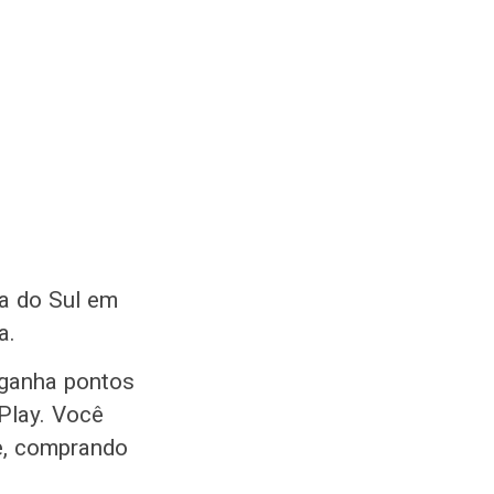
a do Sul em
na.
 ganha pontos
 Play. Você
e, comprando