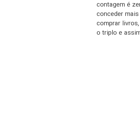
contagem é ze
conceder mais 
comprar livros
o triplo e assi