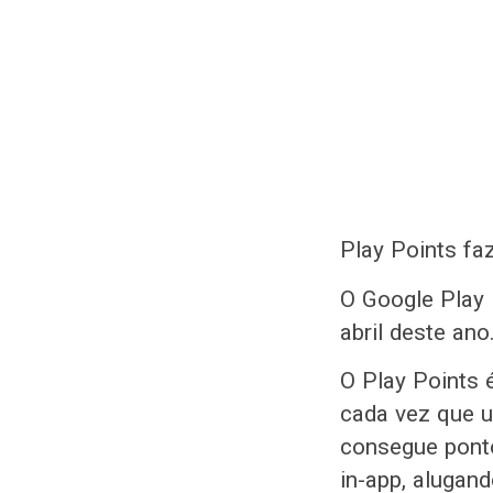
Play Points fa
O Google Play 
abril deste an
O Play Points 
cada vez que u
consegue pont
in-app, alugan