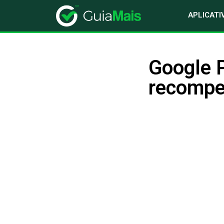
APLICATI
Google P
recomp