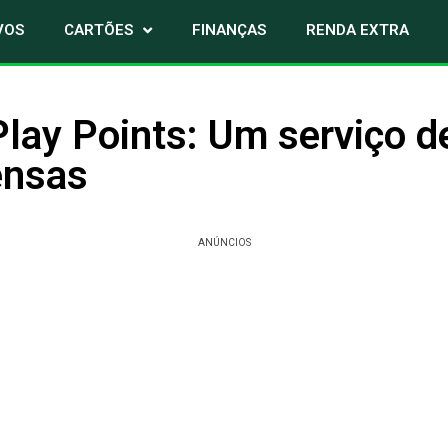
VOS
CARTÕES
FINANÇAS
RENDA EXTRA
lay Points: Um serviço d
ensas
ANÚNCIOS