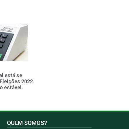
l está se
Eleições 2022
 estável.
QUEM SOMOS?