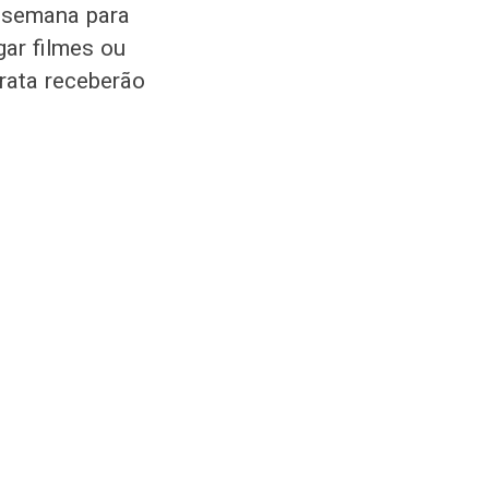
 semana para
ar filmes ou
Prata receberão