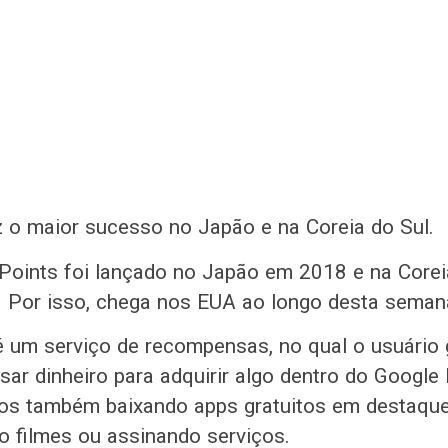
z o maior sucesso no Japão e na Coreia do Sul.
Points foi lançado no Japão em 2018 e na Corei
o. Por isso, chega nos EUA ao longo desta sema
é um serviço de recompensas, no qual o usuário
sar dinheiro para adquirir algo dentro do Google
os também baixando apps gratuitos em destaqu
do filmes ou assinando serviços.