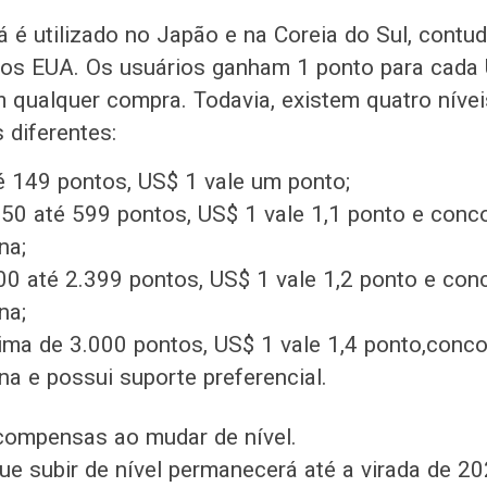
já é utilizado no Japão e na Coreia do Sul, contu
os EUA. Os usuários ganham 1 ponto para cada
 qualquer compra. Todavia, existem quatro níve
 diferentes:
é 149 pontos, US$ 1 vale um ponto;
150 até 599 pontos, US$ 1 vale 1,1 ponto e conc
na;
00 até 2.399 pontos, US$ 1 vale 1,2 ponto e con
na;
cima de 3.000 pontos, US$ 1 vale 1,4 ponto,conc
a e possui suporte preferencial.
compensas ao mudar de nível.
ue subir de nível permanecerá até a virada de 2