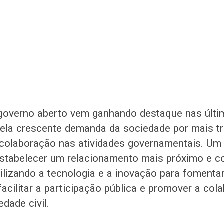
governo aberto vem ganhando destaque nas últi
ela crescente demanda da sociedade por mais tr
 colaboração nas atividades governamentais. Um
stabelecer um relacionamento mais próximo e c
tilizando a tecnologia e a inovação para fomenta
facilitar a participação pública e promover a col
dade civil.