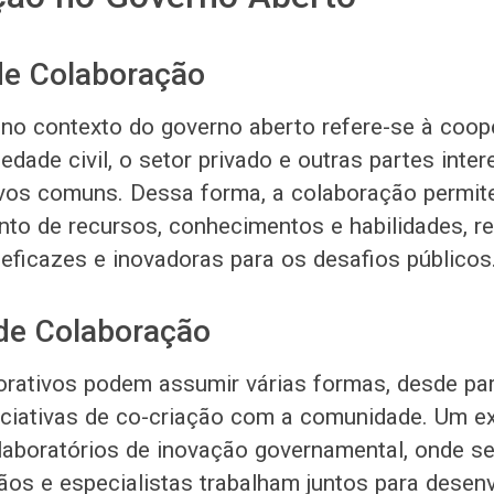
de Colaboração
no contexto do governo aberto refere-se à coop
edade civil, o setor privado e outras partes inte
ivos comuns. Dessa forma, a colaboração permit
to de recursos, conhecimentos e habilidades, r
eficazes e inovadoras para os desafios públicos
de Colaboração
orativos podem assumir várias formas, desde par
niciativas de co-criação com a comunidade. Um e
 laboratórios de inovação governamental, onde se
dãos e especialistas trabalham juntos para desen