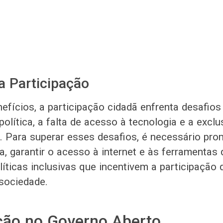
a Participação
fícios, a participação cidadã enfrenta desafios s
olítica, a falta de acesso à tecnologia e a excl
. Para superar esses desafios, é necessário pro
, garantir o acesso à internet e às ferramentas d
líticas inclusivas que incentivem a participação
sociedade.
ção no Governo Aberto