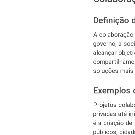
Definição 
A colaboração 
governo, a soci
alcançar objet
compartilhamen
soluções mais 
Exemplos 
Projetos colab
privadas até i
é a criação de
públicos, cida