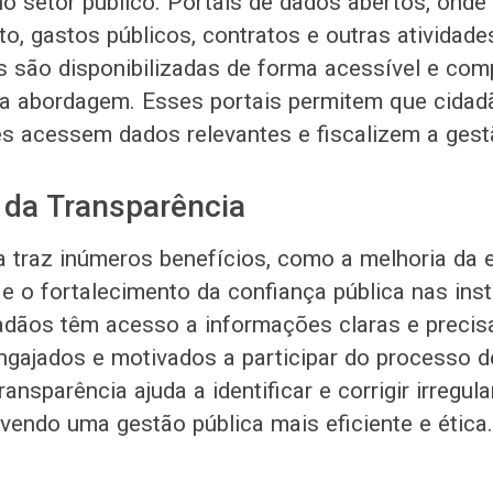
no setor público. Portais de dados abertos, ond
o, gastos públicos, contratos e outras atividade
 são disponibilizadas de forma acessível e com
 abordagem. Esses portais permitem que cidadão
s acessem dados relevantes e fiscalizem a gestã
 da Transparência
a traz inúmeros benefícios, como a melhoria da e
e o fortalecimento da confiança pública nas inst
dãos têm acesso a informações claras e precisa
gajados e motivados a participar do processo d
ransparência ajuda a identificar e corrigir irregul
vendo uma gestão pública mais eficiente e ética.