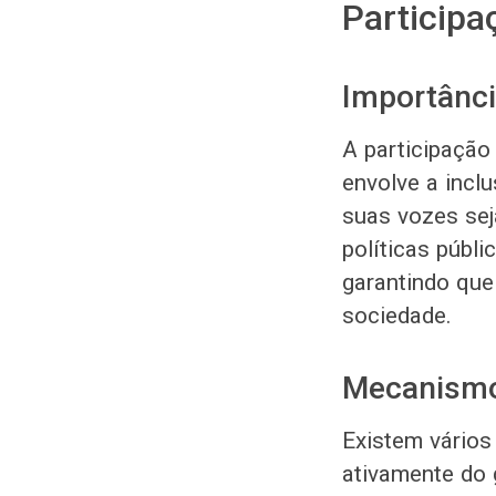
Participa
Importânci
A participação
envolve a incl
suas vozes se
políticas públi
garantindo que
sociedade.
Mecanismo
Existem vários
ativamente do 