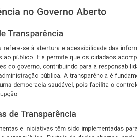
ência no Governo Aberto
de Transparência
a refere-se à abertura e acessibilidade das info
 ao público. Ela permite que os cidadãos acom
es do governo, contribuindo para a responsabilid
 administração pública. A transparência é fundam
uma democracia saudável, pois facilita o control
rupção.
s de Transparência
mentas e iniciativas têm sido implementadas par