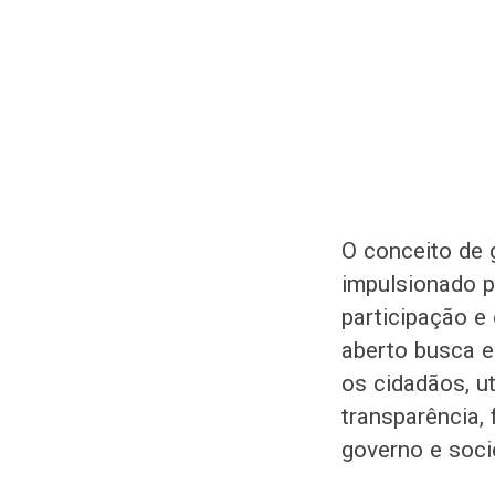
O conceito de 
impulsionado p
participação e
aberto busca e
os cidadãos, u
transparência, 
governo e socie