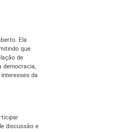
berto. Ela
mitindo que
lação de
 a democracia,
 interesses da
ticipar
de discussão e