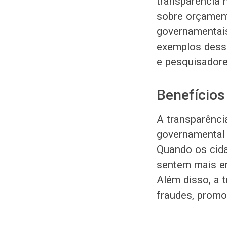
transparência 
sobre orçament
governamentais
exemplos dessa
e pesquisadore
Benefícios
A transparênci
governamental 
Quando os cida
sentem mais en
Além disso, a t
fraudes, promo