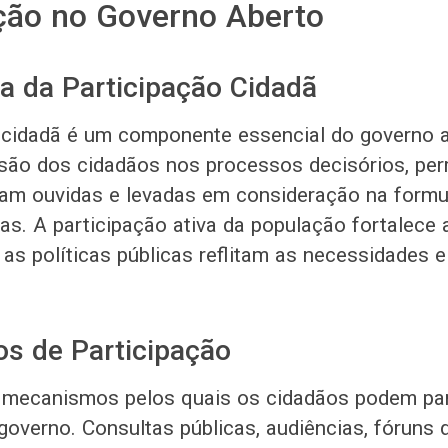
ção no Governo Aberto
a da Participação Cidadã
 cidadã é um componente essencial do governo a
usão dos cidadãos nos processos decisórios, per
jam ouvidas e levadas em consideração na formu
cas. A participação ativa da população fortalece
 as políticas públicas reflitam as necessidades e
s de Participação
 mecanismos pelos quais os cidadãos podem par
governo. Consultas públicas, audiências, fóruns 