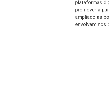
plataformas d
promover a part
ampliado as po
envolvam nos p