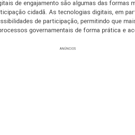
igitais de engajamento são algumas das formas 
icipação cidadã. As tecnologias digitais, em part
ssibilidades de participação, permitindo que ma
rocessos governamentais de forma prática e ace
ANÚNCIOS