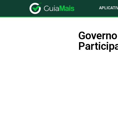
APLICATI
Governo 
Particip