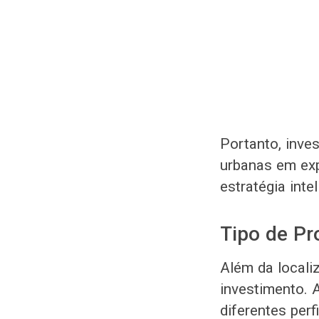
Portanto, inve
urbanas em exp
estratégia intel
Tipo de Pr
Além da locali
investimento. 
diferentes perf