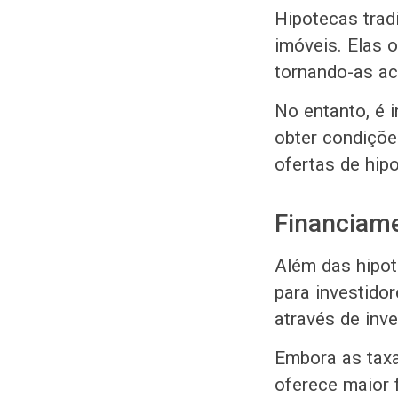
Hipotecas trad
imóveis. Elas 
tornando-as ac
No entanto, é 
obter condiçõe
ofertas de hip
Financiam
Além das hipot
para investidor
através de inv
Embora as taxa
oferece maior 