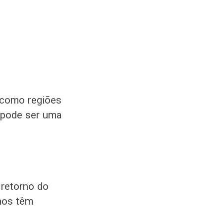
, como regiões
 pode ser uma
 retorno do
nos têm