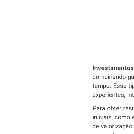
Investimentos 
combinando gan
tempo. Esse tip
experientes, in
Para obter res
iniciais, como 
de valorização