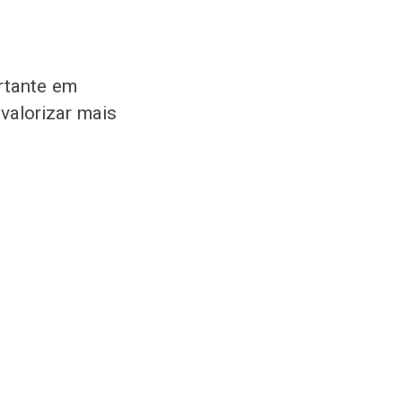
rtante em
valorizar mais