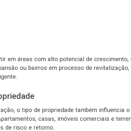
stir em áreas com alto potencial de crescimento
ansão ou bairros em processo de revitalização,
igente.
opriedade
zação, o tipo de propriedade também influencia o
Apartamentos, casas, imóveis comerciais e terre
is de risco e retorno.