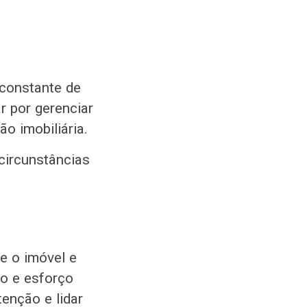
 constante de
r por gerenciar
o imobiliária.
circunstâncias
re o imóvel e
o e esforço
tenção e lidar