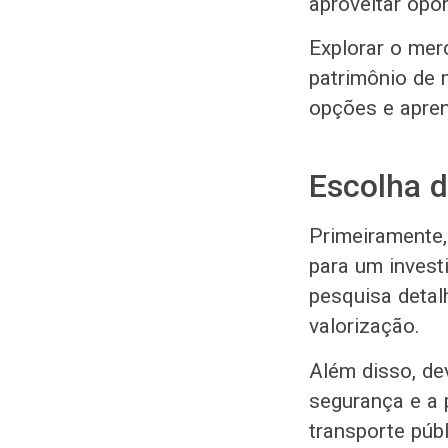
aproveitar opo
Explorar o mer
patrimônio de 
opções e apren
Escolha 
Primeiramente,
para um invest
pesquisa detalh
valorização.
Além disso, dev
segurança e a 
transporte públ