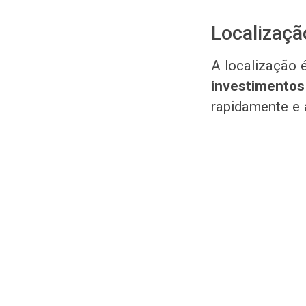
Localizaçã
A localização 
investimentos 
rapidamente e a