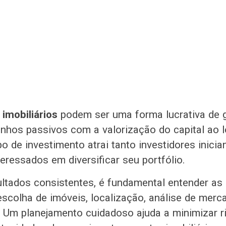
imobiliários
podem ser uma forma lucrativa de g
hos passivos com a valorização do capital ao 
o de investimento atrai tanto investidores inici
teressados em diversificar seu portfólio.
ultados consistentes, é fundamental entender as 
escolha de imóveis, localização, análise de merc
. Um planejamento cuidadoso ajuda a minimizar r