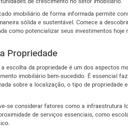
rtunidades de crescimento no setor imobiliário.
cado imobiliário de forma informada permite cons
maneira sólida e sustentável. Comece a descobri
da como potencializar seus investimentos hoje
da Propriedade
 a escolha da propriedade é um dos aspectos m
imento imobiliário bem-sucedido. É essencial fa
ada sobre a localização, o tipo de propriedade e
e-se considerar fatores como a infraestrutura lo
proximidade de serviços essenciais, como escola
ico.