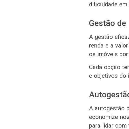
dificuldade em 
Gestão de
A gestão efica
renda e a valo
os imóveis por
Cada opção tem
e objetivos do 
Autogestã
A autogestão p
economize nos 
para lidar com 