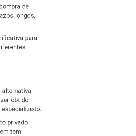
 compra de
razos longos,
ificativa para
iferentes
 alternativa
 ser obtido
 especializado.
to privado
quem tem