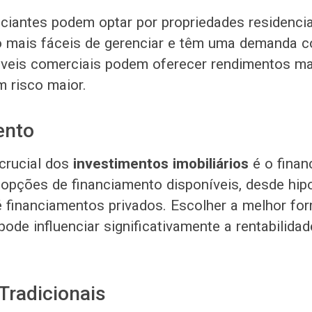
niciantes podem optar por propriedades residencia
 mais fáceis de gerenciar e têm uma demanda c
óveis comerciais podem oferecer rendimentos mai
 risco maior.
ento
crucial dos
investimentos imobiliários
é o finan
 opções de financiamento disponíveis, desde hip
té financiamentos privados. Escolher a melhor fo
ode influenciar significativamente a rentabilida
Tradicionais