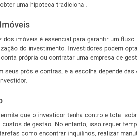
obter uma hipoteca tradicional.
 Imóveis
z dos imóveis é essencial para garantir um fluxo
rização do investimento. Investidores podem opta
 conta própria ou contratar uma empresa de gestã
 seus prós e contras, e a escolha depende das 
investidor.
o
ermite que o investidor tenha controle total sob
custos de gestão. No entanto, isso requer temp
tarefas como encontrar inquilinos, realizar manu