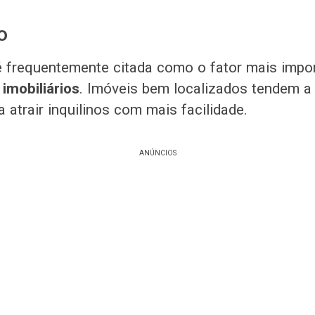
o
é frequentemente citada como o fator mais impo
imobiliários
. Imóveis bem localizados tendem a 
 atrair inquilinos com mais facilidade.
ANÚNCIOS