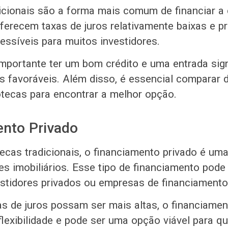
icionais são a forma mais comum de financiar a
oferecem taxas de juros relativamente baixas e p
essíveis para muitos investidores.
importante ter um bom crédito e uma entrada sign
s favoráveis. Além disso, é essencial comparar d
otecas para encontrar a melhor opção.
ento Privado
ecas tradicionais, o financiamento privado é uma
es imobiliários. Esse tipo de financiamento pode
estidores privados ou empresas de financiamento
s de juros possam ser mais altas, o financiamen
flexibilidade e pode ser uma opção viável para 