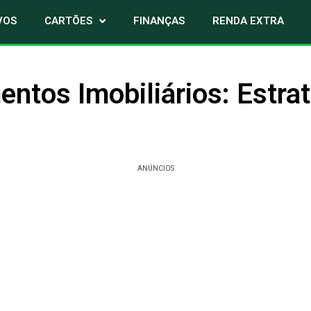
VOS
CARTÕES
FINANÇAS
RENDA EXTRA
entos Imobiliários: Estra
ANÚNCIOS