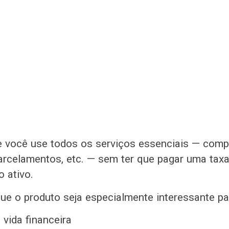
e você use todos os serviços essenciais — comp
rcelamentos, etc. — sem ter que pagar uma taxa
o ativo.
ue o produto seja especialmente interessante pa
 vida financeira