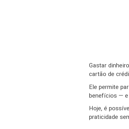
Gastar dinheir
cartão de créd
Ele permite pa
benefícios — e
Hoje, é possív
praticidade se