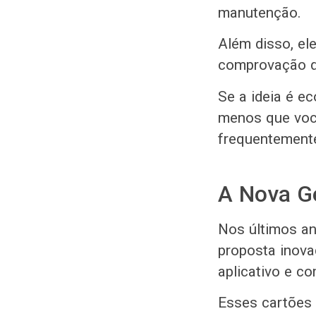
manutenção.
Além disso, ele
comprovação de
Se a ideia é e
menos que voc
frequentemente
A Nova G
Nos últimos an
proposta inova
aplicativo e c
Esses cartões