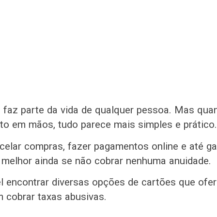
o faz parte da vida de qualquer pessoa. Mas qu
ito em mãos, tudo parece mais simples e prático.
rcelar compras, fazer pagamentos online e até g
 melhor ainda se não cobrar nenhuma anuidade.
el encontrar diversas opções de cartões que of
m cobrar taxas abusivas.