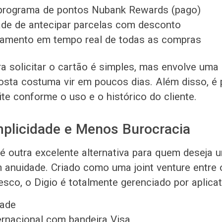
programa de pontos Nubank Rewards (pago)
ade de antecipar parcelas com desconto
mento em tempo real de todas as compras
a solicitar o cartão é simples, mas envolve uma 
posta costuma vir em poucos dias. Além disso, é 
te conforme o uso e o histórico do cliente.
mplicidade e Menos Burocracia
 é outra excelente alternativa para quem deseja 
anuidade. Criado como uma joint venture entre
esco, o Digio é totalmente gerenciado por aplicat
dade
ernacional com bandeira Visa