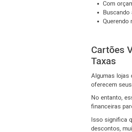
Com orçam
Buscando a
Querendo m
Cartões V
Taxas
Algumas lojas 
oferecem seus 
No entanto, es
financeiras pa
Isso significa
descontos, mui