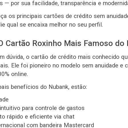
s — por sua facilidade, transparência e modernid
eça os principais cartões de crédito sem anuidad
lie qual se encaixa melhor no seu perfil.
O Cartão Roxinho Mais Famoso do B
m dúvida, o cartão de crédito mais conhecido q
tais. Ele foi pioneiro no modelo sem anuidade e
0% online.
pais benefícios do Nubank, estão:
ade
intuitivo para controle de gastos
o rápido e eficiente via chat
ernacional com bandeira Mastercard