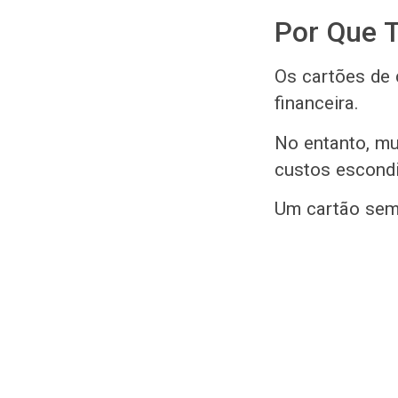
Por Que 
Os cartões de 
financeira.
No entanto, mu
custos escond
Um cartão sem 