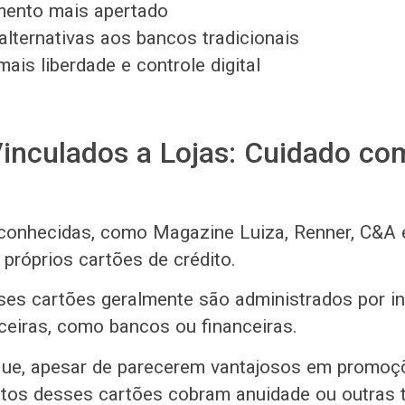
ento mais apertado
lternativas aos bancos tradicionais
ais liberdade e controle digital
inculados a Lojas: Cuidado co
conhecidas, como Magazine Luiza, Renner, C&A 
próprios cartões de crédito.
ses cartões geralmente são administrados por in
rceiras, como bancos ou financeiras.
 que, apesar de parecerem vantajosos em promoç
tos desses cartões cobram anuidade ou outras 