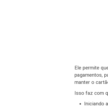
Ele permite qu
pagamentos, pa
manter o cartã
Isso faz com q
Iniciando a