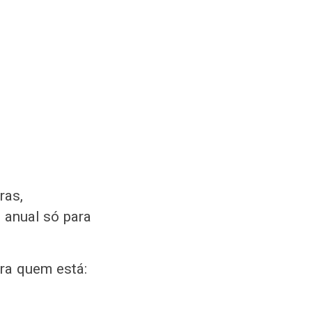
ras,
 anual só para
ra quem está: