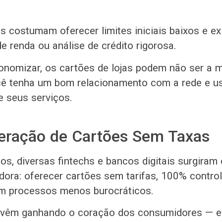
s costumam oferecer limites iniciais baixos e exi
 renda ou análise de crédito rigorosa.
conomizar, os cartões de lojas podem não ser a 
ê tenha um bom relacionamento com a rede e u
 seus serviços.
eração de Cartões Sem Taxas
os, diversas fintechs e bancos digitais surgira
dora: oferecer cartões sem tarifas, 100% contro
om processos menos burocráticos.
 vêm ganhando o coração dos consumidores — e