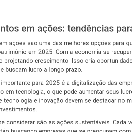
ntos em ações: tendências par
 em ações são uma das melhores opções para q
patrimônio em 2025. Com a economia se recuper
 projetando crescimento. Isso cria oportunidad
ue buscam lucro a longo prazo.
importante para 2025 é a digitalização das emp
do em tecnologia, o que pode aumentar seus luc
 tecnologia e inovação devem se destacar no m
investimentos.
se considerar são as ações sustentáveis. Cada v
estão buscando empresas que se preocupam com