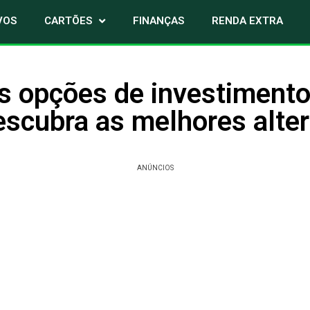
VOS
CARTÕES
FINANÇAS
RENDA EXTRA
s opções de investiment
scubra as melhores alter
ANÚNCIOS