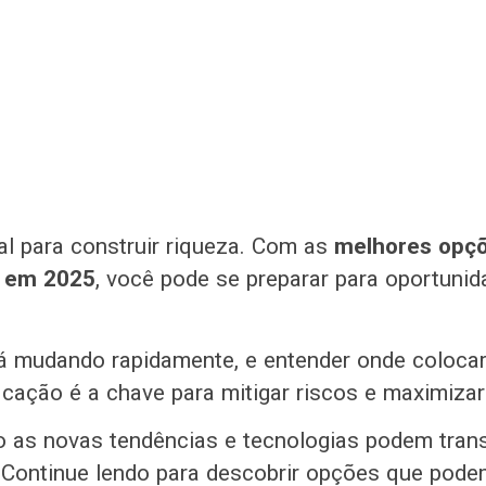
ial para construir riqueza. Com as
melhores opç
s em 2025
, você pode se preparar para oportuni
 mudando rapidamente, e entender onde colocar 
ificação é a chave para mitigar riscos e maximizar
 as novas tendências e tecnologias podem tran
 Continue lendo para descobrir opções que pod