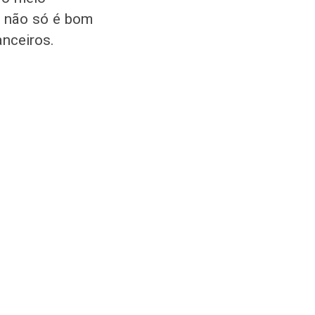
s não só é bom
nceiros.