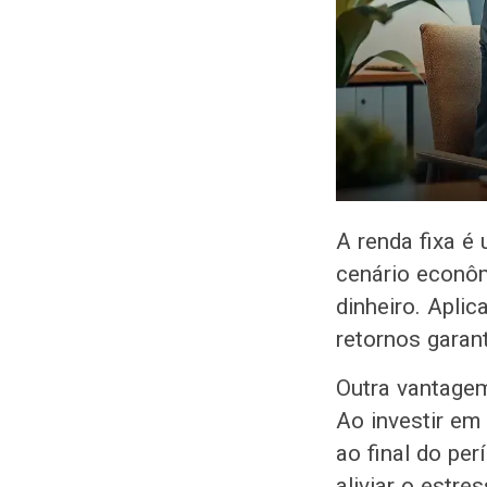
A renda fixa é
cenário econôm
dinheiro. Apli
retornos garant
Outra vantagem
Ao investir em
ao final do per
aliviar o estr