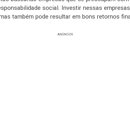
esponsabilidade social. Investir nessas empresa
mas também pode resultar em bons retornos fina
ANÚNCIOS