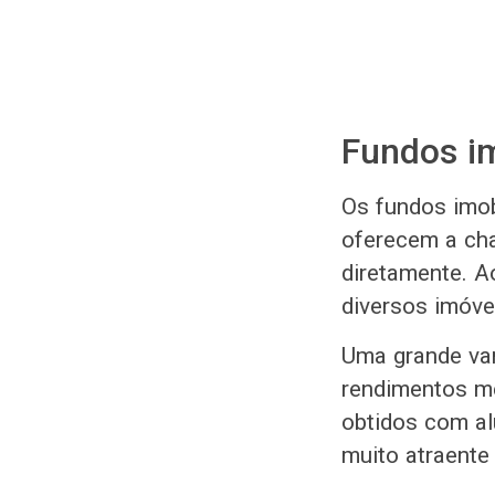
Fundos im
Os fundos imob
oferecem a cha
diretamente. A
diversos imóve
Uma grande van
rendimentos me
obtidos com al
muito atraente