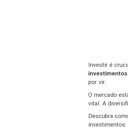
Investir é cruc
investimento
por vir.
O mercado está
vital. A divers
Descubra como
investimentos.