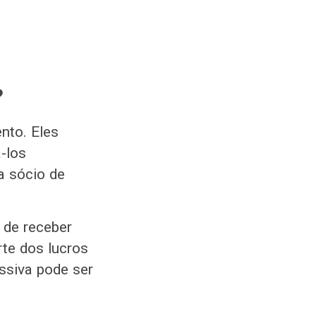
?
nto. Eles
-los
a sócio de
 de receber
te dos lucros
ssiva pode ser