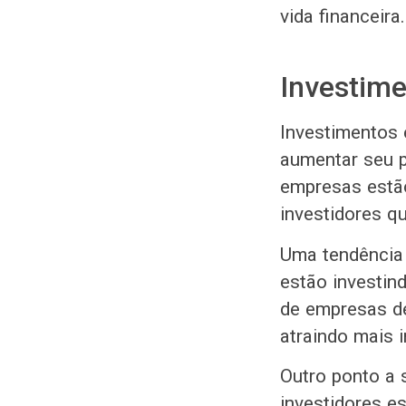
vida financeira.
Investime
Investimentos
aumentar seu 
empresas estão
investidores q
Uma tendência 
estão investin
de empresas de
atraindo mais 
Outro ponto a 
investidores 