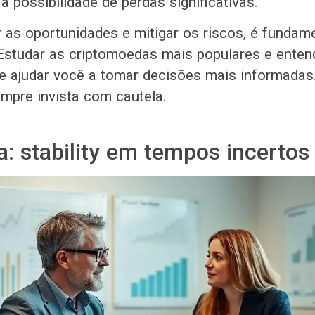
 possibilidade de perdas significativas.
r as oportunidades e mitigar os riscos, é fundam
Estudar as criptomoedas mais populares e enten
e ajudar você a tomar decisões mais informada
empre invista com cautela.
a: stability em tempos incertos