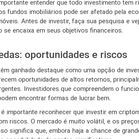
importante entender que todo investimento tem r
 fundos imobiliários pode ser afetado pela eco
óveis. Antes de investir, faça sua pesquisa e ve
o se encaixa em seus objetivos financeiros.
das: oportunidades e riscos
têm ganhado destaque como uma opção de inve
recem oportunidades de altos retornos, principa
gentes. Investidores que compreendem o funci
odem encontrar formas de lucrar bem.
, é importante reconhecer que investir em cript
 riscos. O mercado é muito volátil, e os preç
sso significa que, embora haja a chance de grand