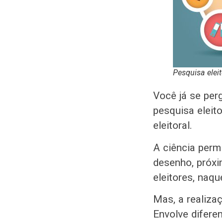
Pesquisa eleit
Você já se per
pesquisa eleito
eleitoral.
A ciência perm
desenho, próxim
eleitores, naq
Mas, a realiza
Envolve difere