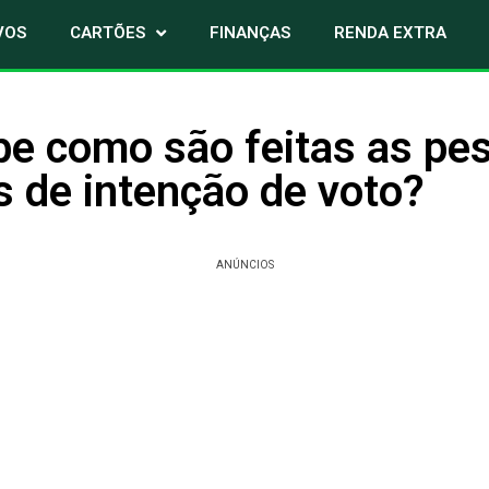
VOS
CARTÕES
FINANÇAS
RENDA EXTRA
be como são feitas as pe
is de intenção de voto?
ANÚNCIOS