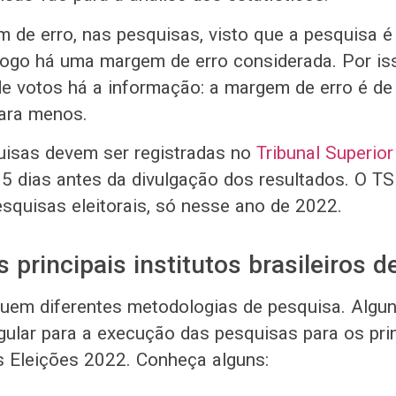
de erro, nas pesquisas, visto que a pesquisa é 
go há uma margem de erro considerada. Por iss
e votos há a informação: a margem de erro é de
ara menos.
uisas devem ser registradas no
Tribunal Superior 
 dias antes da divulgação dos resultados. O TSE
squisas eleitorais, só nesse ano de 2022.
 principais institutos brasileiros 
suem diferentes metodologias de pesquisa. Alg
ular para a execução das pesquisas para os pri
s Eleições 2022. Conheça alguns: