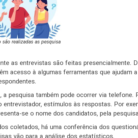
são realizadas as pesquisa
nte as entrevistas são feitas presencialmente. 
têm acesso à algumas ferramentas que ajudam a 
espondentes.
, a pesquisa também pode ocorrer via telefone. P
do entrevistador, estímulos às respostas. Por ex
esenta-se o nome dos candidatos, pela pesquisa
os coletados, há uma conferência dos question
isas vão para a análise dos estatísticos.