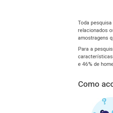
Toda pesquisa 
relacionados o
amostragens qu
Para a pesquis
característica
e 46% de home
Como aco