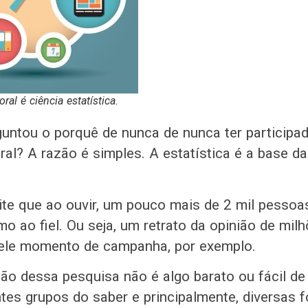
oral é ciência estatística.
guntou o porquê de nunca de nunca ter participa
ral? A razão é simples. A estatística é a base d
ite que ao ouvir, um pouco mais de 2 mil pessoa
o ao fiel. Ou seja, um retrato da opinião de mil
uele momento de campanha, por exemplo.
ção dessa pesquisa não é algo barato ou fácil de 
ntes grupos do saber e principalmente, diversas 