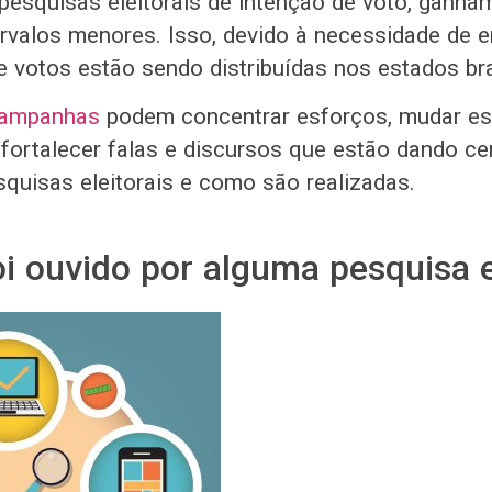
pesquisas eleitorais de intenção de voto, ganha
ervalos menores. Isso, devido à necessidade de 
e votos estão sendo distribuídas nos estados bra
ampanhas
podem concentrar esforços, mudar est
fortalecer falas e discursos que estão dando cer
quisas eleitorais e como são realizadas.
oi ouvido por alguma pesquisa e