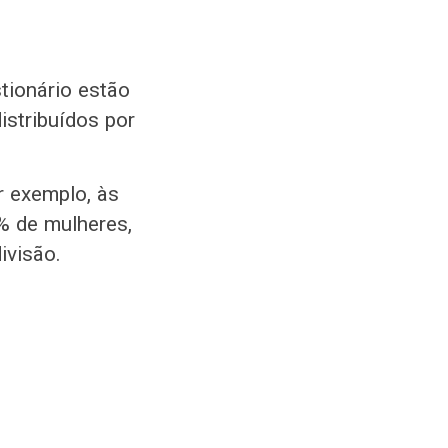
tionário estão
istribuídos por
r exemplo, às
% de mulheres,
ivisão.