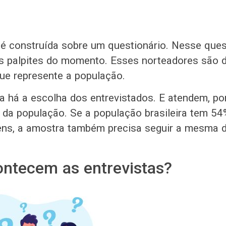
é construída sobre um questionário. Nesse ques
s palpites do momento. Esses norteadores são d
e represente a população.
a há a escolha dos entrevistados. E atendem, po
s da população. Se a população brasileira tem 54
ns, a amostra também precisa seguir a mesma d
ntecem as entrevistas?