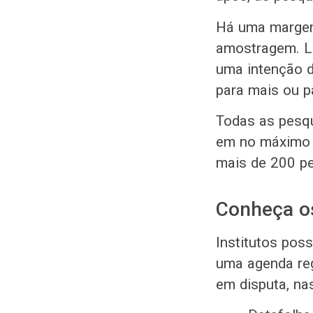
Há uma margem 
amostragem. Lo
uma intenção d
para mais ou p
Todas as pesq
em no máximo 5
mais de 200 pe
Conheça os
Institutos pos
uma agenda reg
em disputa, na