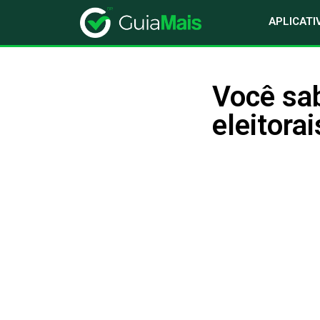
APLICATI
Você sa
eleitora