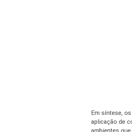
Em síntese, os
aplicação de c
ambientes que