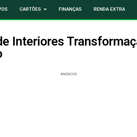
VOS
CARTÕES
FINANÇAS
RENDA EXTRA
de Interiores Transformaç
o
ANÚNCIOS