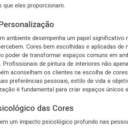
s que eles proporcionam.
 Personalização
um ambiente desempenha um papel significativo
ercebem. Cores bem escolhidas e aplicadas de 
m o poder de transformar espaços comuns em am
. Profissionais de pintura de interiores não apen
bém aconselham os clientes na escolha de cores
as preferências pessoais, estilo de vida e objeti
zação é fundamental para criar espaços únicos 
icológico das Cores
cem um impacto psicológico profundo nas pesso