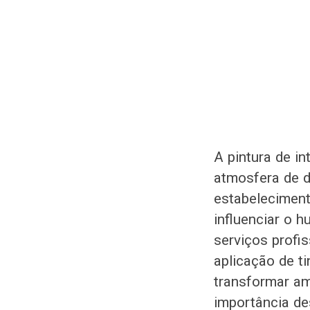
A pintura de i
atmosfera de di
estabelecimen
influenciar o 
serviços profis
aplicação de t
transformar am
importância de