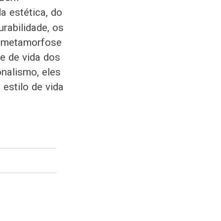
a estética, do
rabilidade, os
a metamorfose
e de vida dos
nalismo, eles
estilo de vida
.