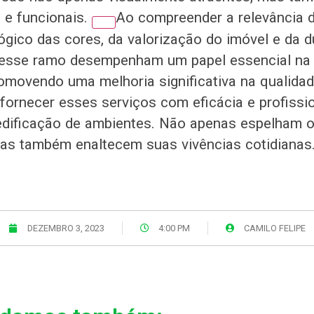
 e funcionais.
Ao compreender a relevância d
ógico das cores, da valorização do imóvel e da du
 desse ramo desempenham um papel essencial n
omovendo uma melhoria significativa na qualidad
fornecer esses serviços com eficácia e profissio
dificação de ambientes. Não apenas espelham o 
mas também enaltecem suas vivências cotidianas
DEZEMBRO 3, 2023
4:00 PM
CAMILO FELIPE