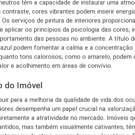
neutros têm a capacidade de instaurar uma atmos
 contraste, cores vibrantes podem inserir energia
Os serviços de pintura de interiores proporcion
 aplicar os princípios da psicologia das cores, 
ortamento das pessoas no ambiente. A título d
e azul podem fomentar a calma e a concentração
nquanto tons calorosos, como o amarelo, podem 
lor e acolhimento em áreas de convívio.
o do Imóvel
buir para a melhoria da qualidade de vida dos oc
eriores desempenha um papel crucial na valorizaç
diretamente a atratividade no mercado. Imóveis 
ntidos, mas também visualmente cativantes, tê