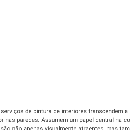
 serviços de pintura de interiores transcendem a
or nas paredes. Assumem um papel central na c
 são não apenas visualmente atraentes, mas ta