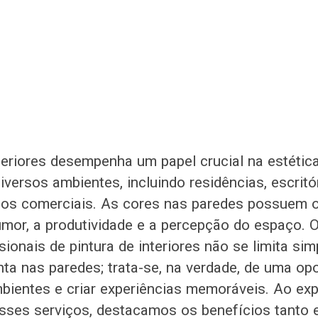
nteriores desempenha um papel crucial na estétic
versos ambientes, incluindo residências, escritó
tos comerciais. As cores nas paredes possuem o
humor, a produtividade e a percepção do espaço. 
sionais de pintura de interiores não se limita si
inta nas paredes; trata-se, na verdade, de uma op
bientes e criar experiências memoráveis. Ao exp
sses serviços, destacamos os benefícios tanto 