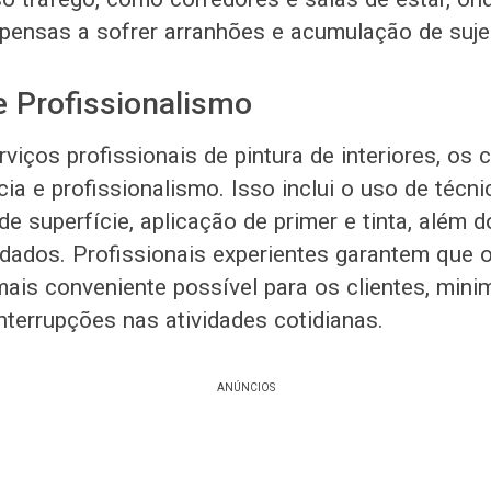
pensas a sofrer arranhões e acumulação de sujei
 e Profissionalismo
viços profissionais de pintura de interiores, os
cia e profissionalismo. Isso inclui o uso de téc
de superfície, aplicação de primer e tinta, além
dados. Profissionais experientes garantem que 
 mais conveniente possível para os clientes, min
nterrupções nas atividades cotidianas.
ANÚNCIOS