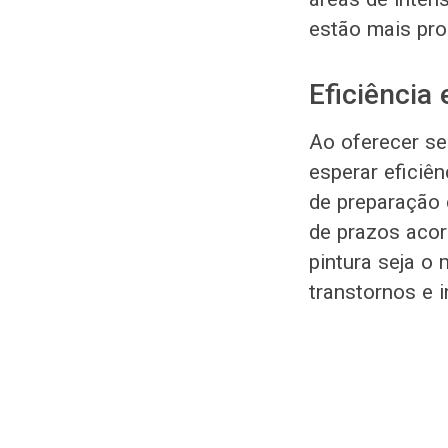
estão mais pro
Eficiência
Ao oferecer ser
esperar eficiên
de preparação 
de prazos acor
pintura seja o
transtornos e i