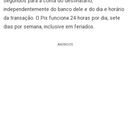
segundos para a conta do destinatário,
independentemente do banco dele e do dia e horário
da transação. O Pix funciona 24 horas por dia, sete
dias por semana, inclusive em feriados.
ANÚNCIOS