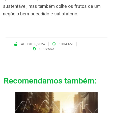
sustentável, mas também colhe os frutos de um
negócio bem-sucedido e satisfatório.
AGOSTO 5, 2024
10:34 AM
GEOVANA
Recomendamos também: