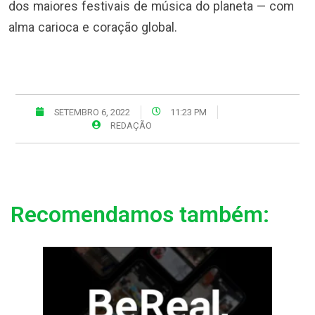
dos maiores festivais de música do planeta — com
alma carioca e coração global.
SETEMBRO 6, 2022
11:23 PM
REDAÇÃO
Recomendamos também: