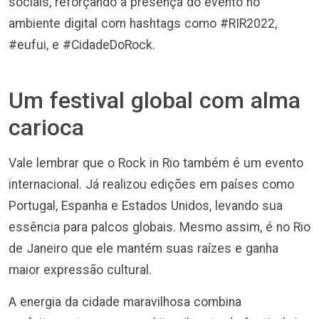
sociais, reforçando a presença do evento no
ambiente digital com hashtags como #RIR2022,
#eufui, e #CidadeDoRock.
Um festival global com alma
carioca
Vale lembrar que o Rock in Rio também é um evento
internacional. Já realizou edições em países como
Portugal, Espanha e Estados Unidos, levando sua
essência para palcos globais. Mesmo assim, é no Rio
de Janeiro que ele mantém suas raízes e ganha
maior expressão cultural.
A energia da cidade maravilhosa combina