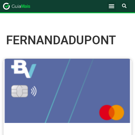
FERNANDADUPONT