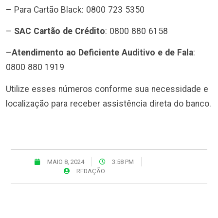
– Para Cartão Black: 0800 723 5350
–
SAC Cartão de Crédito
: 0800 880 6158
–
Atendimento ao Deficiente Auditivo e de Fala
:
0800 880 1919
Utilize esses números conforme sua necessidade e
localização para receber assistência direta do banco.
MAIO 8, 2024
3:58 PM
REDAÇÃO