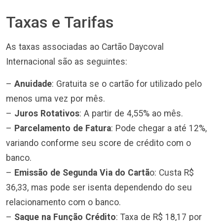
Taxas e Tarifas
As taxas associadas ao Cartão Daycoval
Internacional são as seguintes:
–
Anuidade
: Gratuita se o cartão for utilizado pelo
menos uma vez por mês.
–
Juros Rotativos
: A partir de 4,55% ao mês.
–
Parcelamento de Fatura
: Pode chegar a até 12%,
variando conforme seu score de crédito com o
banco.
–
Emissão de Segunda Via do Cartã
o: Custa R$
36,33, mas pode ser isenta dependendo do seu
relacionamento com o banco.
–
Saque na Função Crédito
: Taxa de R$ 18,17 por