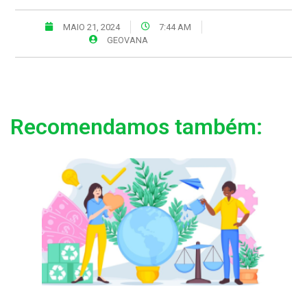
MAIO 21, 2024
7:44 AM
GEOVANA
Recomendamos também: