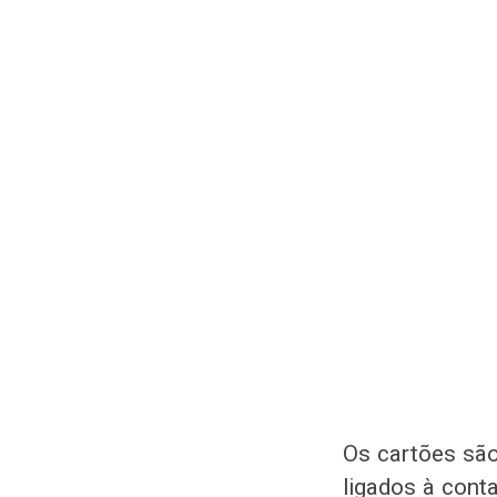
Os cartões são
ligados à cont