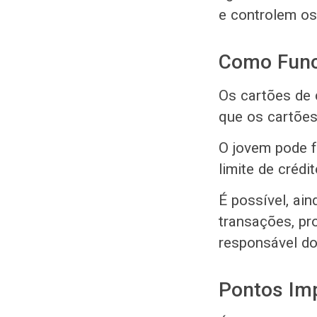
e controlem os
Como Func
Os cartões de
que os cartões
O jovem pode f
limite de crédi
É possível, ain
transações, pr
responsável do
Pontos Imp