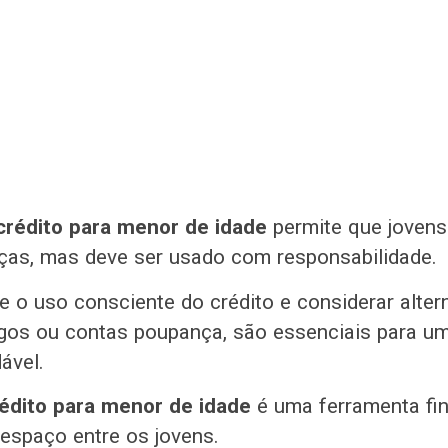
crédito para menor de idade
permite que joven
nças, mas deve ser usado com responsabilidade.
e o uso consciente do crédito e considerar alter
gos ou contas poupança, são essenciais para um
ável.
rédito para menor de idade
é uma ferramenta fin
espaço entre os jovens.