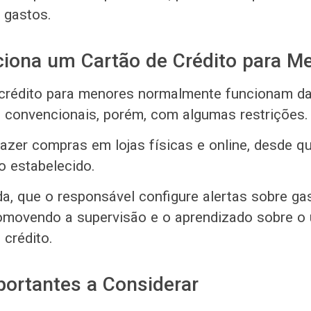
 gastos.
iona um Cartão de Crédito para M
 crédito para menores normalmente funcionam 
 convencionais, porém, com algumas restrições.
azer compras em lojas físicas e online, desde qu
to estabelecido.
da, que o responsável configure alertas sobre ga
omovendo a supervisão e o aprendizado sobre o
 crédito.
ortantes a Considerar