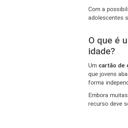
Com a possibil
adolescentes s
O que é u
idade?
Um
cartão de 
que jovens aba
forma independ
Embora muitas 
recurso deve s