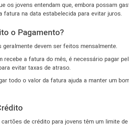
ue os jovens entendam que, embora possam gasta
 fatura na data estabelecida para evitar juros.
ito o Pagamento?
 geralmente devem ser feitos mensalmente.
 recebe a fatura do mês, é necessário pagar p
para evitar taxas de atraso.
gar todo o valor da fatura ajuda a manter um bom
Crédito
cartões de crédito para jovens têm um limite de 