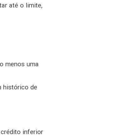
r até o limite,
elo menos uma
 histórico de
crédito inferior