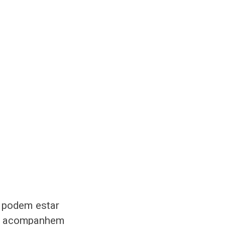
e podem estar
tes acompanhem