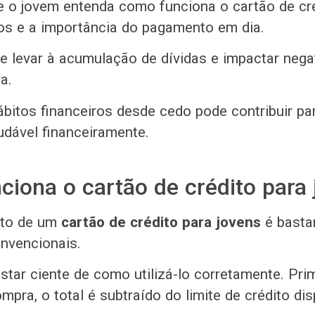
e o jovem entenda como funciona o cartão de cré
ros e a importância do pagamento em dia.
 levar à acumulação de dívidas e impactar neg
a.
bitos financeiros desde cedo pode contribuir pa
udável financeiramente.
iona o cartão de crédito para
nto de um
cartão de crédito para jovens
é bastan
nvencionais.
star ciente de como utilizá-lo corretamente. Prim
mpra, o total é subtraído do limite de crédito dis