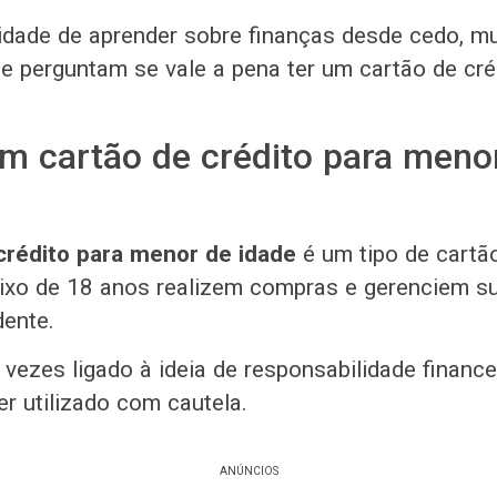
idade de aprender sobre finanças desde cedo, m
e perguntam se vale a pena ter um cartão de cré
m cartão de crédito para meno
crédito para menor de idade
é um tipo de cartã
ixo de 18 anos realizem compras e gerenciem s
ente.
vezes ligado à ideia de responsabilidade finance
er utilizado com cautela.
ANÚNCIOS