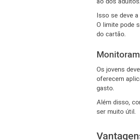
ao dos adultos
Isso se deve a
O limite pode
do cartão.
Monitoram
Os jovens deve
oferecem aplic
gasto.
Além disso, co
ser muito útil.
Vantagens