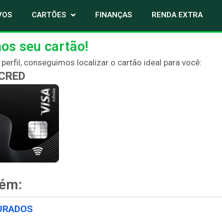
VOS
CARTÕES
FINANÇAS
RENDA EXTRA
os seu cartão!
erfil, conseguimos localizar o cartão ideal para você:
CRED
bém:
URADOS