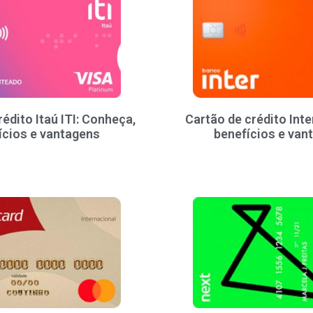
édito Itaú ITI: Conheça,
Cartão de crédito Inte
ícios e vantagens
benefícios e van