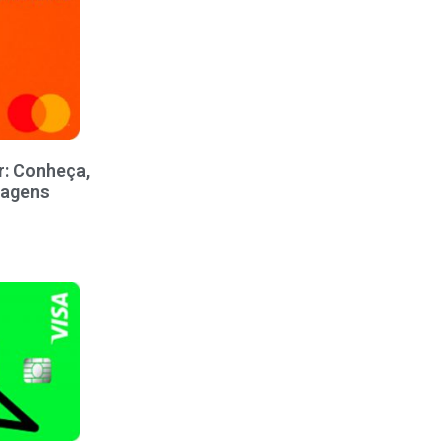
r: Conheça,
tagens