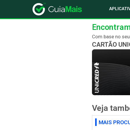
APLICATI
Encontram
Com base no seu p
CARTÃO UNI
Veja tam
MAIS PROC