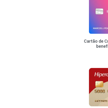
Cartão de Cr
benef