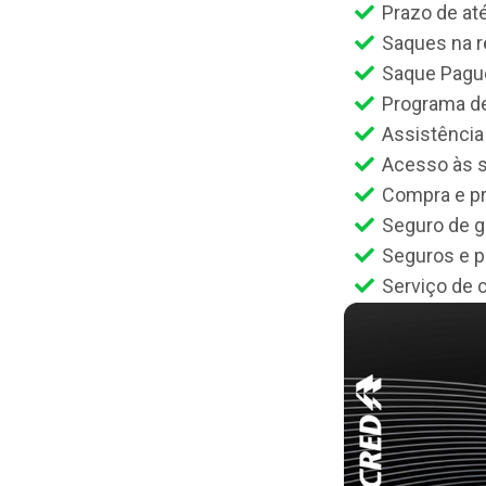
Prazo de até
Saques na 
Saque Pagu
Programa d
Assistência
Acesso às s
Compra e p
Seguro de g
Seguros e 
Serviço de 