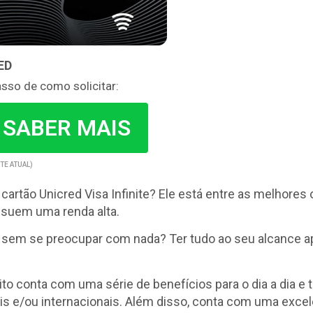
ED
asso de como solicitar:
 SABER MAIS
TE ATUAL)
artão Unicred Visa Infinite? Ele está entre as melhores
ssuem uma renda alta.
r sem se preocupar com nada? Ter tudo ao seu alcance
ito conta com uma série de benefícios para o dia a dia 
is e/ou internacionais. Além disso, conta com uma exce