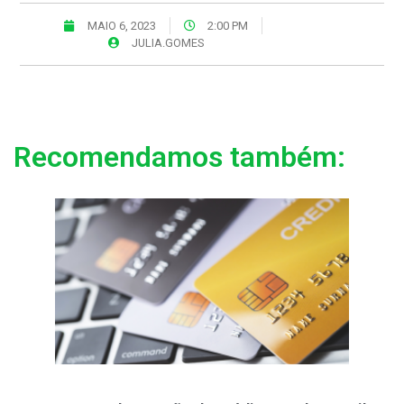
MAIO 6, 2023
2:00 PM
JULIA.GOMES
Recomendamos também: