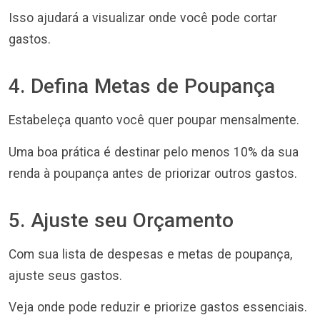
Isso ajudará a visualizar onde você pode cortar
gastos.
4. Defina Metas de Poupança
Estabeleça quanto você quer poupar mensalmente.
Uma boa prática é destinar pelo menos 10% da sua
renda à poupança antes de priorizar outros gastos.
5. Ajuste seu Orçamento
Com sua lista de despesas e metas de poupança,
ajuste seus gastos.
Veja onde pode reduzir e priorize gastos essenciais.