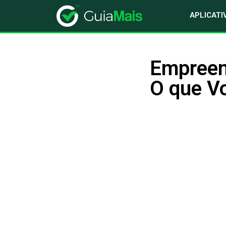
APLICATI
Empreen
O que Vo