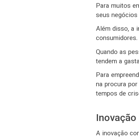
Para muitos em
seus negócios 
Além disso, a 
consumidores.
Quando as pess
tendem a gast
Para empreende
na procura por
tempos de cri
Inovação
A inovação com