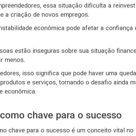
preendedores, essa situação dificulta a reinves
e a criação de novos empregos.
instabilidade econômica pode afetar a confiança
oas estão inseguras sobre sua situação financei
ar menos.
dores, isso significa que pode haver uma qued
 produtos e serviços, tornando o desafio ainda 
se econômica.
 como chave para o sucesso
o chave para o sucesso é um conceito vital no B