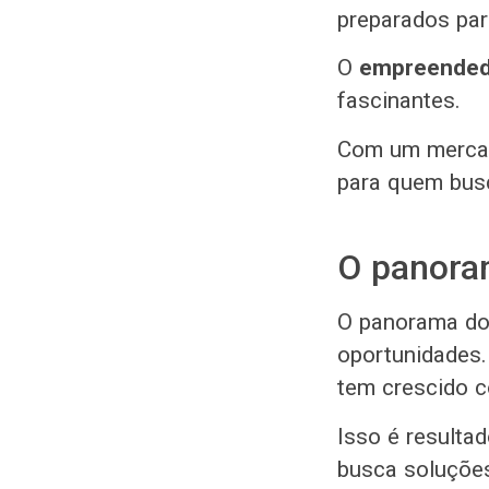
preparados par
O
empreendedo
fascinantes.
Com um mercad
para quem bus
O panora
O panorama do 
oportunidades
tem crescido c
Isso é resulta
busca soluções