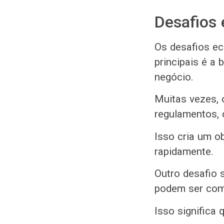
Desafios
Os desafios e
principais é a
negócio.
Muitas vezes, 
regulamentos, 
Isso cria um o
rapidamente.
Outro desafio s
podem ser comp
Isso significa 