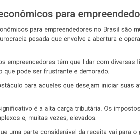
 econômicos para empreendedo
conômicos para empreendedores no Brasil são m
 burocracia pesada que envolve a abertura e ope
os empreendedores têm que lidar com diversas l
o que pode ser frustrante e demorado.
bstáculo para aqueles que desejam iniciar suas a
ignificativo é a alta carga tributária. Os imposto
lexos e, muitas vezes, elevados.
que uma parte considerável da receita vai para o