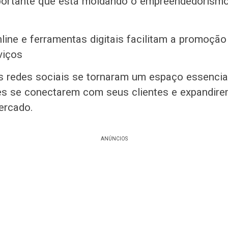
mportante que está moldando o empreendedorismo
line e ferramentas digitais facilitam a promoção
viços
as redes sociais se tornaram um espaço essencia
s se conectarem com seus clientes e expandire
ercado.
ANÚNCIOS