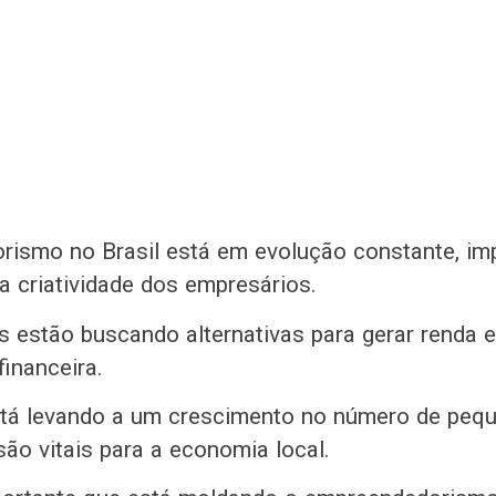
ismo no Brasil está em evolução constante, im
a criatividade dos empresários.
 estão buscando alternativas para gerar renda e
financeira.
stá levando a um crescimento no número de peq
são vitais para a economia local.