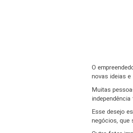
O empreendedor
novas ideias e 
Muitas pessoas
independência 
Esse desejo e
negócios, que 