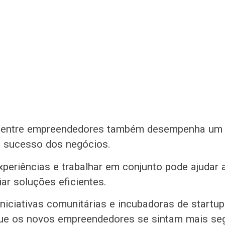
 entre empreendedores também desempenha um 
no sucesso dos negócios.
xperiências e trabalhar em conjunto pode ajudar 
iar soluções eficientes.
iniciativas comunitárias e incubadoras de startu
que os novos empreendedores se sintam mais se