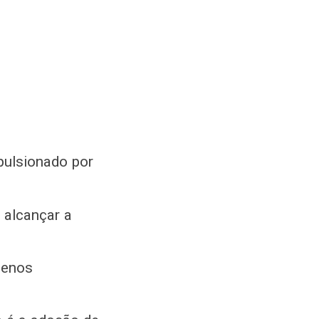
pulsionado por
 alcançar a
uenos