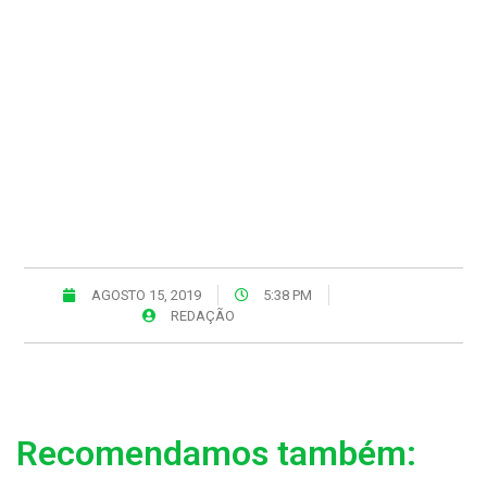
AGOSTO 15, 2019
5:38 PM
REDAÇÃO
Recomendamos também: