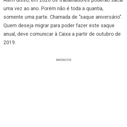
Além disso, em 2020 os trabalhadores poderão sacar
uma vez ao ano. Porém não é toda a quantia,
somente uma parte. Chamada de “saque aniversário”.
Quem deseja migrar para poder fazer este saque
anual, deve comunicar à Caixa a partir de outubro de
2019.
ANÚNCIOS