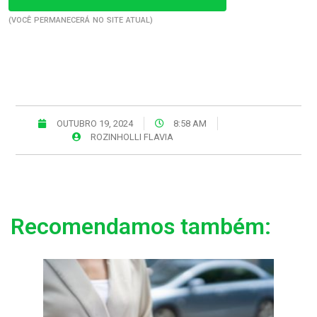
(VOCÊ PERMANECERÁ NO SITE ATUAL)
OUTUBRO 19, 2024
8:58 AM
ROZINHOLLI FLAVIA
Recomendamos também: