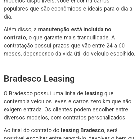
modelos disponíveis, você encontra carros
populares que são econômicos e ideais para o dia a
dia.
Além disso, a
manutenção está incluída no
contrato
, o que garante mais tranquilidade. A
contratação possui prazos que vão entre 24 a 60
meses, dependendo da vida útil do veículo escolhido.
Bradesco Leasing
O Bradesco possui uma linha de
leasing
que
contempla veículos leves e carros zero km que não
exigem entrada. Os clientes podem escolher entre
diversos modelos, com contratos personalizados.
Ao final do contrato do
leasing Bradesco
, será
possível escolher entre renová-lo, devolver o bem ou