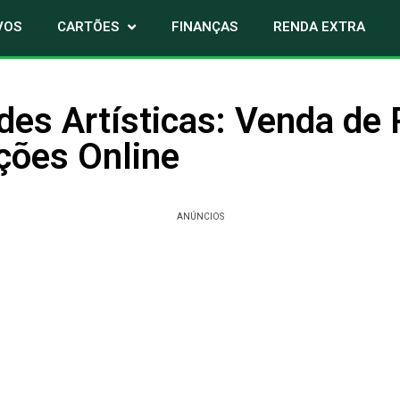
VOS
CARTÕES
FINANÇAS
RENDA EXTRA
des Artísticas: Venda de 
ações Online
ANÚNCIOS