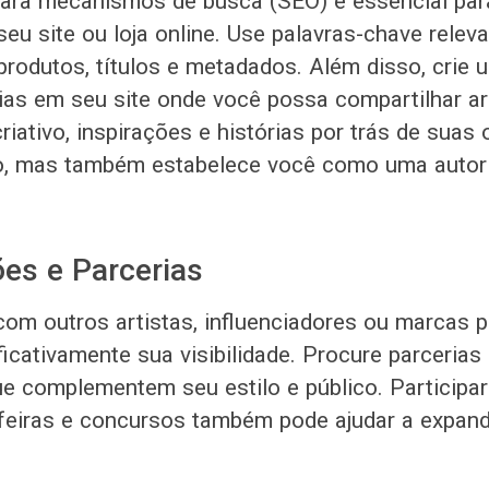
ara mecanismos de busca (SEO) é essencial par
 seu site ou loja online. Use palavras-chave rele
produtos, títulos e metadados. Além disso, crie
ias em seu site onde você possa compartilhar ar
iativo, inspirações e histórias por trás de suas 
ego, mas também estabelece você como uma auto
es e Parcerias
om outros artistas, influenciadores ou marcas
ficativamente sua visibilidade. Procure parcerias
ue complementem seu estilo e público. Participa
, feiras e concursos também pode ajudar a expand