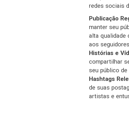
redes sociais d
Publicação Reg
manter seu púb
alta qualidade
aos seguidores
Histórias e Ví
compartilhar s
seu público de
Hashtags Rele
de suas postag
artistas e entu