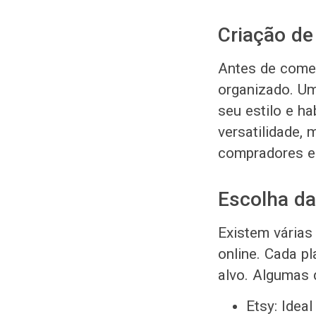
Criação de
Antes de começ
organizado. Um
seu estilo e h
versatilidade,
compradores en
Escolha da
Existem várias
online. Cada pl
alvo. Algumas 
Etsy: Idea