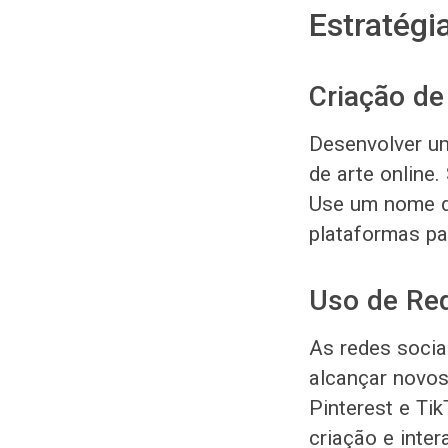
Estratégi
Criação d
Desenvolver um
de arte online.
Use um nome de
plataformas pa
Uso de Red
As redes socia
alcançar novos
Pinterest e Ti
criação e inte