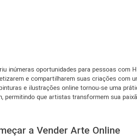
abriu inúmeras oportunidades para pessoas com H
etizarem e compartilharem suas criações com u
pinturas e ilustrações online tornou-se uma práti
im, permitindo que artistas transformem sua pai
eçar a Vender Arte Online