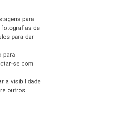
stagens para
 fotografias de
ulos para dar
o para
ectar-se com
 a visibilidade
re outros