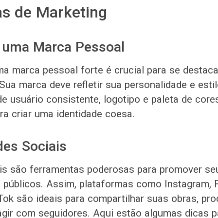
as de Marketing
e uma Marca Pessoal
a marca pessoal forte é crucial para se destac
 Sua marca deve refletir sua personalidade e estil
 usuário consistente, logotipo e paleta de core
ra criar uma identidade coesa.
es Sociais
is são ferramentas poderosas para promover seu
 públicos. Assim, plataformas como Instagram, 
kTok são ideais para compartilhar suas obras, pr
ragir com seguidores. Aqui estão algumas dicas p