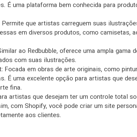
s. É uma plataforma bem conhecida para produt
 Permite que artistas carreguem suas ilustraçõe
essas em diversos produtos, como camisetas, a
Similar ao Redbubble, oferece uma ampla gama d
ados com suas ilustrações.
t: Focada em obras de arte originais, como pintur
as. É uma excelente opção para artistas que des
te fina.
ara artistas que desejam ter um controle total so
sim, com Shopify, você pode criar um site person
etamente aos clientes.