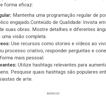
e forma eficaz:
ular:
Mantenha uma programação regular de po
lico engajado.Conteúdo de Qualidade: Invista em
 de suas obras. Mostre detalhes e diferentes âng
 uma visão completa.
deos:
Use recursos como stories e vídeos ao viv
eu processo criativo, responder perguntas e con
 forma mais pessoal.
vantes:
Utilize hashtags relevantes para aumentar
ens. Pesquise quais hashtags são populares ent
siastas de arte.
ANÚNCIOS