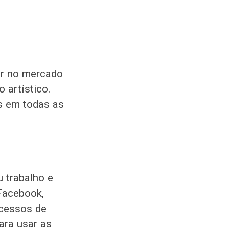
ar no mercado
o artístico.
s em todas as
 trabalho e
Facebook,
ocessos de
ara usar as