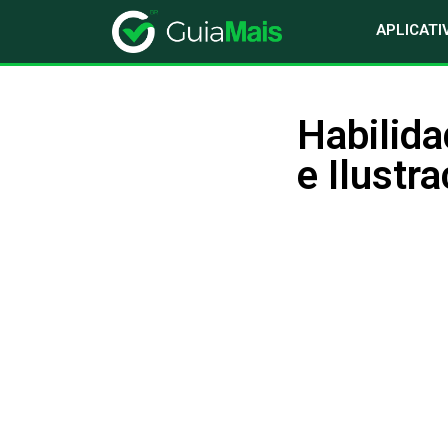
APLICATI
Habilida
e Ilustr