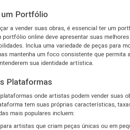
 um Portfólio
ar a vender suas obras, é essencial ter um port
 portfólio online deve apresentar suas melhores o
abilidades. Inclua uma variedade de peças para m
 mas mantenha um foco consistente que permita 
tenderem sua identidade artística.
s Plataformas
 plataformas onde artistas podem vender suas o
ataforma tem suas próprias características, taxa
das mais populares incluem:
l para artistas que criam peças únicas ou em pe