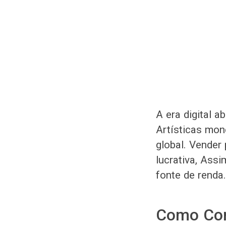
A era digital 
Artísticas mon
global. Vender 
lucrativa, Ass
fonte de renda.
Como Com