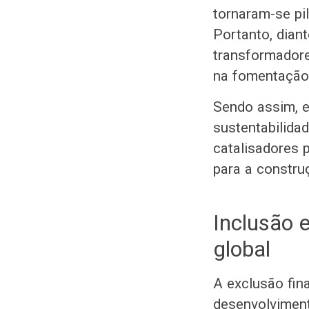
tornaram-se pi
Portanto, dian
transformador
na fomentação 
Sendo assim, e
sustentabilida
catalisadores 
para a constru
Inclusão e
global
A exclusão fina
desenvolvimen