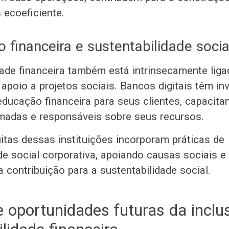
 ecoeficiente.
 financeira e sustentabilidade socia
dade financeira também está intrinsecamente lig
 apoio a projetos sociais. Bancos digitais têm i
ducação financeira para seus clientes, capacita
madas e responsáveis sobre seus recursos.
itas dessas instituições incorporam práticas de
de social corporativa, apoiando causas sociais e
 contribuição para a sustentabilidade social.
e oportunidades futuras da inclu