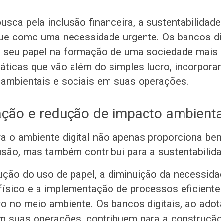
usca pela inclusão financeira, a sustentabilidade
e como uma necessidade urgente. Os bancos dig
 seu papel na formação de uma sociedade mais 
áticas que vão além do simples lucro, incorpora
ambientais e sociais em suas operações.
ização e redução de impacto ambienta
ra o ambiente digital não apenas proporciona be
usão, mas também contribui para a sustentabilid
dução do uso de papel, a diminuição da necessida
ísico e a implementação de processos eficient
vo no meio ambiente. Os bancos digitais, ao ad
m suas operações, contribuem para a construçã