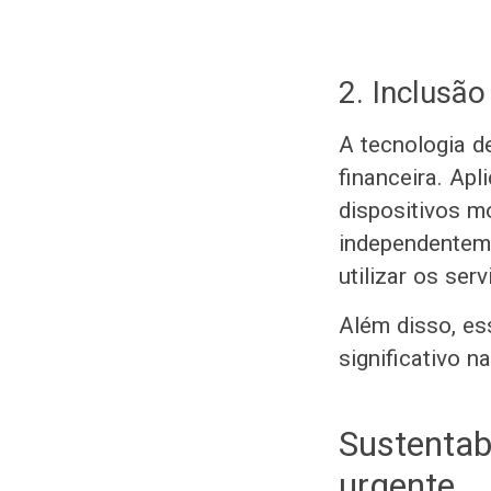
2. Inclusão
A tecnologia d
financeira. Apl
dispositivos 
independenteme
utilizar os ser
Além disso, es
significativo n
Sustentab
urgente