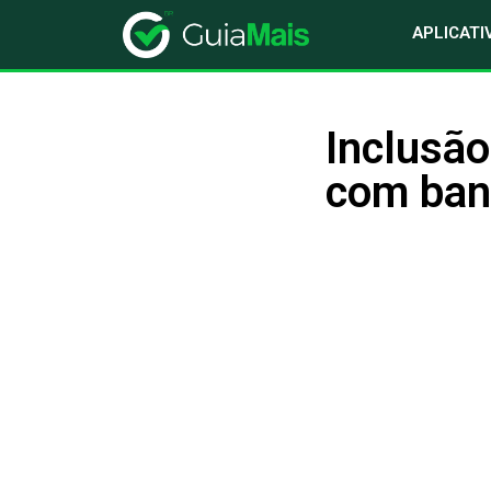
APLICATI
Inclusão
com banc