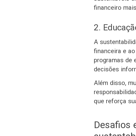
financeiro mais
2. Educação
A sustentabili
financeira e ao
programas de e
decisões infor
Além disso, mu
responsabilida
que reforça sua
Desafios 