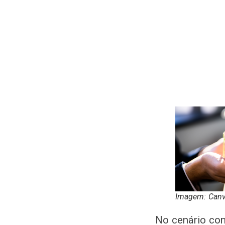
Imagem: Can
No cenário con