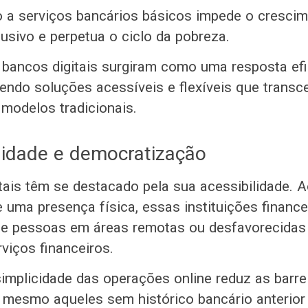
o a serviços bancários básicos impede o cresci
usivo e perpetua o ciclo da pobreza.
 bancos digitais surgiram como uma resposta ef
cendo soluções acessíveis e flexíveis que trans
 modelos tradicionais.
ilidade e democratização
tais têm se destacado pela sua acessibilidade. A
 uma presença física, essas instituições finance
que pessoas em áreas remotas ou desfavorecida
viços financeiros.
simplicidade das operações online reduz as barrei
 mesmo aqueles sem histórico bancário anterio