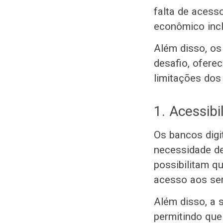
falta de acess
econômico incl
Além disso, os
desafio, ofere
limitações dos
1. Acessib
Os bancos digi
necessidade de
possibilitam 
acesso aos ser
Além disso, a 
permitindo que