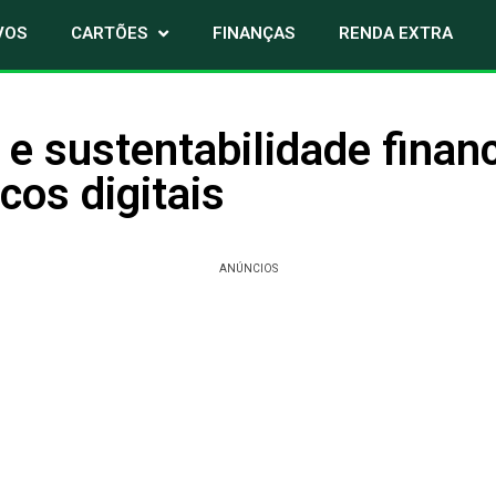
VOS
CARTÕES
FINANÇAS
RENDA EXTRA
 e sustentabilidade finan
os digitais
ANÚNCIOS