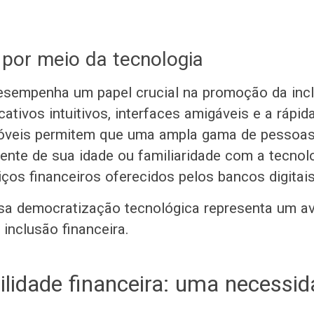
 por meio da tecnologia
esempenha um papel crucial na promoção da inc
icativos intuitivos, interfaces amigáveis e a rápi
móveis permitem que uma ampla gama de pessoas
nte de sua idade ou familiaridade com a tecnol
viços financeiros oferecidos pelos bancos digitai
sa democratização tecnológica representa um a
a inclusão financeira.
ilidade financeira: uma necessi