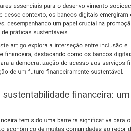
lares essenciais para o desenvolvimento socioe
te desse contexto, os bancos digitais emergira
es, desempenhando um papel crucial na promoção
de práticas sustentáveis.
ste artigo explora a interseção entre inclusão e
de financeira, destacando como os bancos digita
para a democratização do acesso aos serviços fi
ção de um futuro financeiramente sustentável.
 sustentabilidade financeira: um
nceira tem sido uma barreira significativa para o
to econômico de muitas comunidades ao redor 