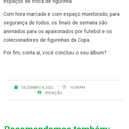
espaços de troca de figurinha.
Com hora marcada e com espaço monitorado, para
segurança de todos, os finais de semana são
animados para os apaixonados por futebol e os
colecionadores de figurinhas da Copa.
Por fim, conta aí, você concluiu o seu álbum?
DEZEMBRO 4, 2022
10:38 PM
REDAÇÃO