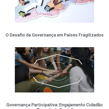
O Desafio da Governança em Países Fragilizados
Governança Participativa: Engajamento Cidadão