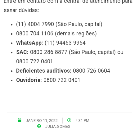
Entre em contato com a central de atendimento para
sanar dúvidas:
(11) 4004 7990 (São Paulo, capital)
0800 704 1106 (demais regiões)
WhatsApp:
(11) 94463 9964
SAC:
0800 286 8877 (São Paulo, capital) ou
0800 722 0401
Deficientes auditivos:
0800 726 0604
Ouvidoria:
0800 722 0401
JANEIRO 11, 2022
4:31 PM
JULIA.GOMES